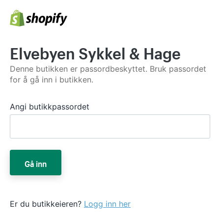
Elvebyen Sykkel & Hage
Denne butikken er passordbeskyttet. Bruk passordet
for å gå inn i butikken.
Angi butikkpassordet
Gå inn
Er du butikkeieren?
Logg inn her