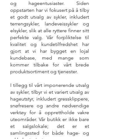
og hageentusiaster. Siden
oppstarten har vi fokusert på å tilby
et godt utvalg av sykler, inkludert
terrengsykler, landeveissykler og
elsykler, slik at alle ryttere finner sitt
perfekte valg. Vår forpliktelse til
kvalitet og kundetilfredshet har
gjort at vi har bygget en lojal
kundebase, med mange som
kommer tilbake for vårt brede
produktsortiment og tjenester.
I tillegg til vårt imponerende utvalg
av sykler, tilbyr vi et variert utvalg av
hageutstyr, inkludert gressklippere,
snøfresere og andre nødvendige
verktøy for å opprettholde vakre
uteområder. Vår butikk er ikke bare
et salgslokale; det er et
samlingssted for både hage- og