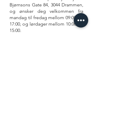
Bjørnsons Gate 84, 3044 Drammen,
og ønsker deg velkommen fra
mandag til fredag mellom 09:00 og
17:00, og lørdager mellom 10:00 og
15:00.
Hos Elvebyen Sykkel & Hage
brenner vi for å hjelpe deg med å
nyte utendørsaktiviteter, enten på
to hjul eller i hagen.
ESH
Hjem
Butikk
Verksted
Om oss
Kontakt