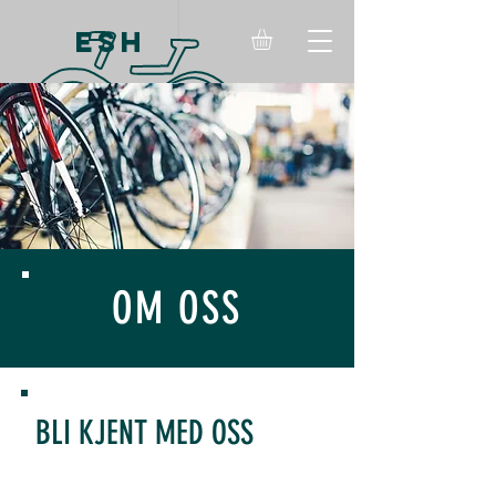
ESH
OM OSS
BLI KJENT MED OSS