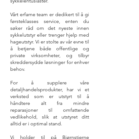
sykkelentusiaster.
Vårt erfarne team er dedikert til å gi
førsteklasses service, enten du
søker råd om det nyeste innen
sykkelutstyr eller trenger hjelp med
hageutstyr. Vi er stolte av vår evne til
å betjene både offentlige og
private virksomheter, og tilbyr
skreddersydde løsninger for enhver
behov.
For å supplere våre
detaljhandelsprodukter, har vi et
verksted som er utstyrt til å
håndtere alt fra mindre
reparasjoner til omfattende
vedlikehold, slik at utstyret ditt
alltid er i optimal stand.
Vi holder til på Bjørnstjerne