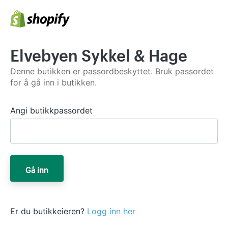
Elvebyen Sykkel & Hage
Denne butikken er passordbeskyttet. Bruk passordet
for å gå inn i butikken.
Angi butikkpassordet
Gå inn
Er du butikkeieren?
Logg inn her