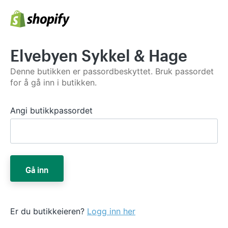
Elvebyen Sykkel & Hage
Denne butikken er passordbeskyttet. Bruk passordet
for å gå inn i butikken.
Angi butikkpassordet
Gå inn
Er du butikkeieren?
Logg inn her