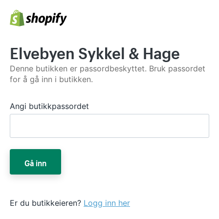
Elvebyen Sykkel & Hage
Denne butikken er passordbeskyttet. Bruk passordet
for å gå inn i butikken.
Angi butikkpassordet
Gå inn
Er du butikkeieren?
Logg inn her