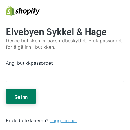
Elvebyen Sykkel & Hage
Denne butikken er passordbeskyttet. Bruk passordet
for å gå inn i butikken.
Angi butikkpassordet
Gå inn
Er du butikkeieren?
Logg inn her